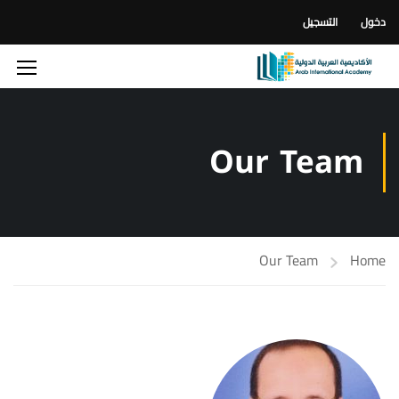
دخول
التسجيل
Our Team
Our Team
Home