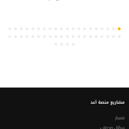
مشاريع منصة أعد
مسار
سؤال وجواب