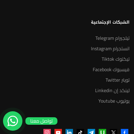
الشبكات الإجتماعية
تيلجيرام Telegram
انستجرام Instagram
تيكتوك Tiktok
فيسبوك Facebook
تويتر Twitter
لينكد إن Linkedin
يوتيوب Youtube
تواصل معنا
instagram
youtube
linkedin
tiktok
telegram
udemy
facebook-
x