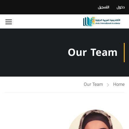
دخول
التسجيل
Our Team
Our Team
Home