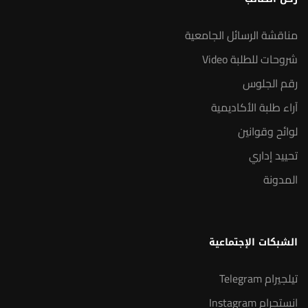
مناقشة الرسائل الجامعية
شروحات للطلبة Video
رقم الجلوس
آراء طلبة الأكاديمية
لوائح وقوانين
تحييد إداري
المدونة
الشبكات الإجتماعية
تيلجيرام Telegram
انستجرام Instagram