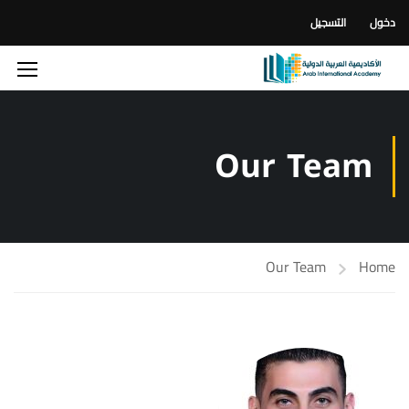
دخول
التسجيل
Our Team
Our Team
Home