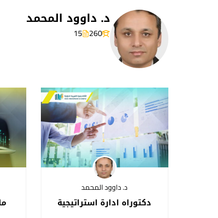
د. داوود المحمد
15
260
د. داوود المحمد
دكتوراه ادارة استراتيجية
ما