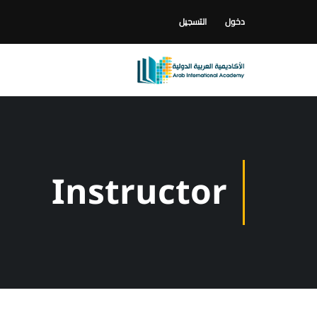
دخول
التسجيل
Instructor