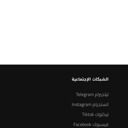
الشبكات الإجتماعية
تيلجيرام Telegram
انستجرام Instagram
تيكتوك Tiktok
فيسبوك Facebook