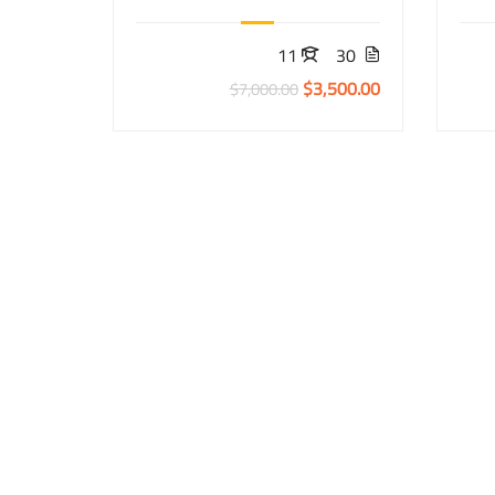
11
30
$3,500.00
$7,000.00