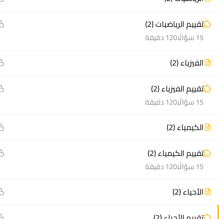
تقييم الرياضيات (2)
instagram
youtube
linkedin
tiktok
telegram
udemy
facebook-
x
15 سؤالًا
120 دقيقة
alt
الفيزياء (2)
منصة أعد | © 2025 م
تقييم الفيزياء (2)
15 سؤالًا
120 دقيقة
الكيمياء (2)
تقييم الكيمياء (2)
15 سؤالًا
120 دقيقة
الأحياء (2)
تقييم الأحياء (2)