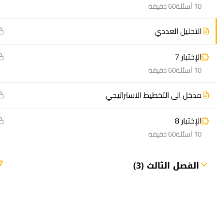
10 أسئلة
60 دقيقة
التحليل العددي
الإختبار 7
10 أسئلة
60 دقيقة
منصة أعد | © 2025 م
مدخل الى التخطيط الاستراتيجي
الإختبار 8
10 أسئلة
60 دقيقة
7
الفصل الثالث (3)