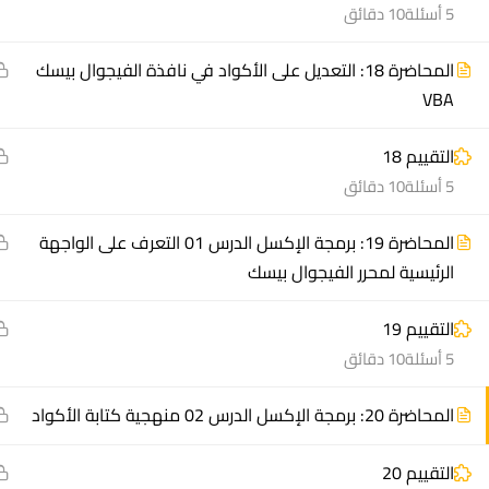
5 أسئلة
10 دقائق
المحاضرة 18: التعديل على الأكواد في نافذة الفيجوال بيسك
instagram
youtube
linkedin
tiktok
telegram
udemy
facebook-
x
VBA
alt
التقييم 18
منصة أعد | © 2025 م
5 أسئلة
10 دقائق
المحاضرة 19: برمجة الإكسل الدرس 01 التعرف على الواجهة
الرئيسية لمحرر الفيجوال بيسك
التقييم 19
5 أسئلة
10 دقائق
المحاضرة 20: برمجة الإكسل الدرس 02 منهجية كتابة الأكواد
التقييم 20