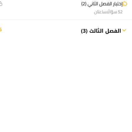
إختبار الفصل الثاني (2)
52 سؤالًا
ساعتان
6
الفصل الثالث (3)
منصة أعد | © 2025 م