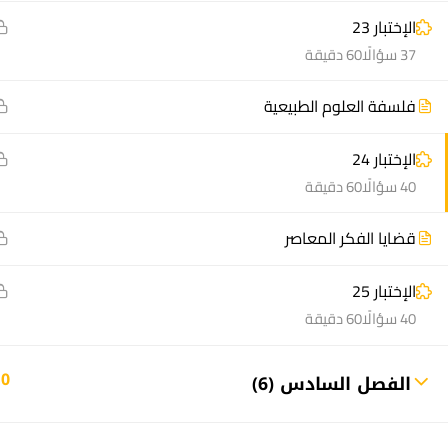
الإختبار 23
37 سؤالًا
60 دقيقة
فلسفة العلوم الطبيعية
الإختبار 24
منصة أعد | © 2025 م
40 سؤالًا
60 دقيقة
قضايا الفكر المعاصر
الإختبار 25
40 سؤالًا
60 دقيقة
10
الفصل السادس (6)