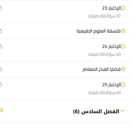
الإختبار 23
37 سؤالًا
60 دقيقة
فلسفة العلوم الطبيعية
الإختبار 24
منصة أعد | © 2025 م
40 سؤالًا
60 دقيقة
قضايا الفكر المعاصر
الإختبار 25
40 سؤالًا
60 دقيقة
10
الفصل السادس (6)