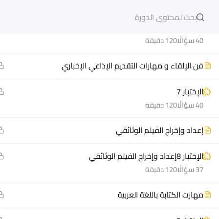
الخبر الصحفي
دخول
التسجيل
الإختبار 6الخبر الصحفي
40 سؤالًا
120 دقيقة
فن الإلقاء و مهارات التقديم الإذاعي الإخباري
الإختبار 7
مشاريع منصة أعد
هيا نتعل
40 سؤالًا
120 دقيقة
مسار
الدورات
إعداد وإخراج الفيلم الوثائقي
سؤال وجواب
أسئلة مت
المكتبة الإلكترونية
كيف أدر
الإختبار 8إعداد وإخراج الفيلم الوثائقي
صندوق الطالب
سجل الآ
37 سؤالًا
120 دقيقة
المساعد الأكاديمي
دورات تدر
مهارت الكتابة باللغة العربية
طرق التح