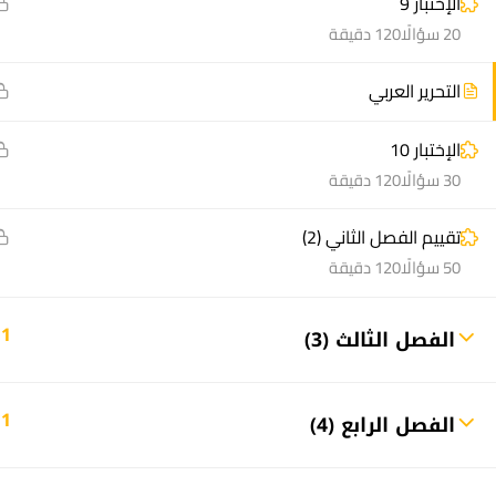
الإختبار 9
20 سؤالًا
120 دقيقة
التحرير العربي
الإختبار 10
منصة أعد | © 2025 م
30 سؤالًا
120 دقيقة
تقييم الفصل الثاني (2)
50 سؤالًا
120 دقيقة
11
الفصل الثالث (3)
11
الفصل الرابع (4)