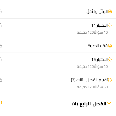
المِلَلُ والنِّحَلُ
الاختبار 14
40 سؤالًا
120 دقيقة
منصة أعد | © 2025 م
فقه الدعوة
الاختبار 15
40 سؤالًا
120 دقيقة
تقييم الفصل الثالث (3)
50 سؤالًا
120 دقيقة
11
الفصل الرايع (4)