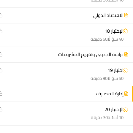
الاقتصاد الدولي
الإختبار 18
40 سؤالًا
60 دقيقة
منصة أعد | © 2025 م
دراسة الجدوى وتقويم المشروعات
اختبار 19
50 سؤالًا
90 دقيقة
إدارة المصارف
الإختبار 20
10 أسئلة
30 دقيقة