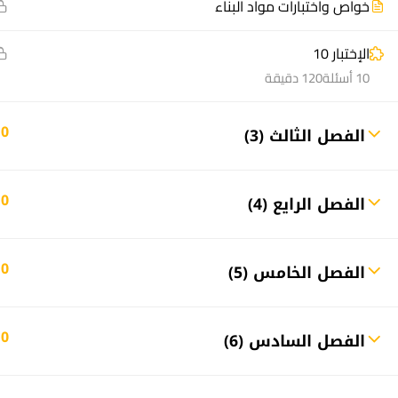
خواص واختبارات مواد البناء
الإختبار 10
10 أسئلة
120 دقيقة
10
الفصل الثالث (3)
منصة أعد | © 2025 م
10
الفصل الرايع (4)
10
الفصل الخامس (5)
10
الفصل السادس (6)