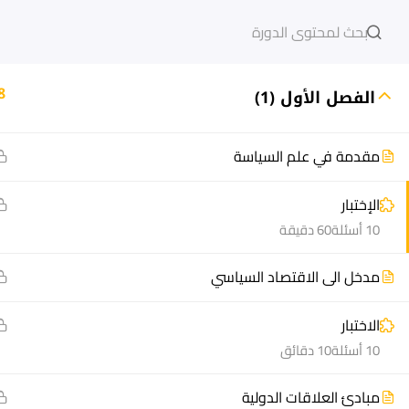
دخول
التسجيل
8
الفصل الأول (1)
مقدمة في علم السياسة
مشاريع منصة أعد
هيا نتعل
الإختبار
مسار
الدورات
10 أسئلة
60 دقيقة
سؤال وجواب
أسئلة مت
مدخل الى الاقتصاد السياسي
المكتبة الإلكترونية
كيف أدر
صندوق الطالب
سجل الآ
الاختبار
المساعد الأكاديمي
دورات تدر
10 أسئلة
10 دقائق
طرق التح
مبادئ العلاقات الدولية