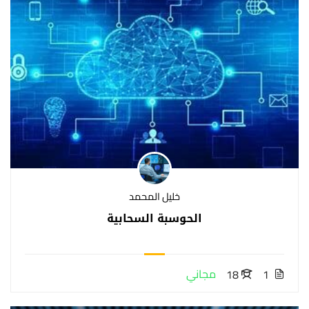
خليل المحمد
الحوسبة السحابية
مجاني
18
1