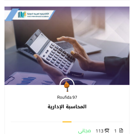
Roufida 97
المحاسبة الإدارية
مجاني
113
1