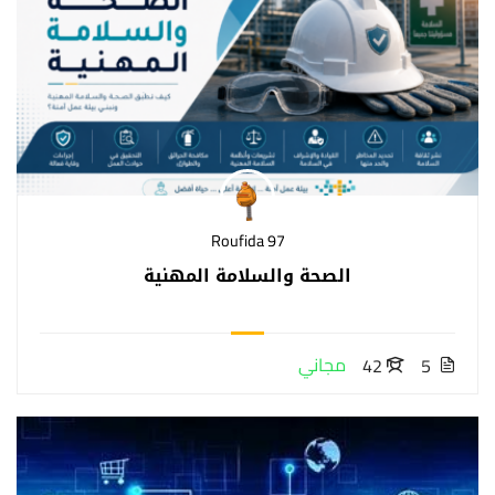
Roufida 97
الصحة والسلامة المهنية
مجاني
42
5