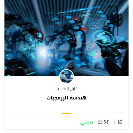
خليل المحمد
هندسة البرمجيات
مجاني
23
1