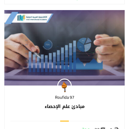
Roufida 97
مبادئ علم الإحصاء