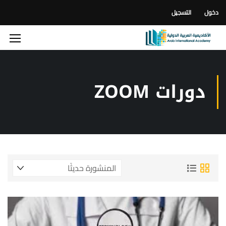
دخول
التسجيل
دورات ZOOM