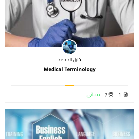
خليل المحمد
Medical Terminology
مجاني
7
1