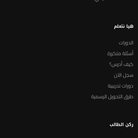
هيا نتعلم
الدورات
أسئلة متكررة
كيف أدرس؟
سجل الآن
دورات تدريبية
طرق التحويل الرسمية
ركن الطالب