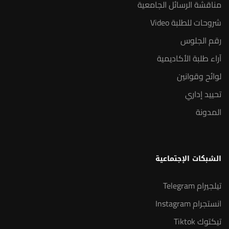
مناقشة الرسائل الجامعية
شروحات للطلبة Video
رقم الجلوس
آراء طلبة الأكاديمية
لوائح وقوانين
تحييد إداري
المدونة
الشبكات الإجتماعية
تيلجيرام Telegram
انستجرام Instagram
تيكتوك Tiktok