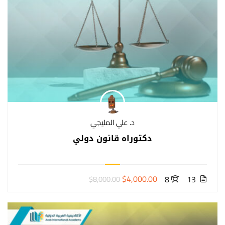
د. علي المليجي
دكتوراه قانون دولي
$4,000.00
8
13
$8,000.00