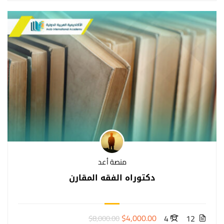
منصة أعد
دكتوراه الفقه المقارن
$4,000.00
4
12
$8,000.00