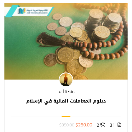
منصة أعد
دبلوم المعاملات المالية في الإسلام
$250.00
2
31
$350.00