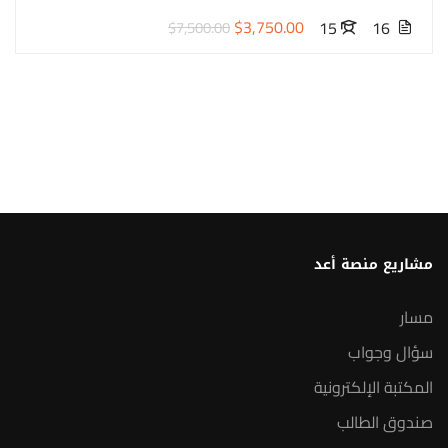
$3,750.00
15
16
$7,500.00
مشاريع منصة أعد
مسار
سؤال وجواب
المكتبة الإلكترونية
صندوق الطالب