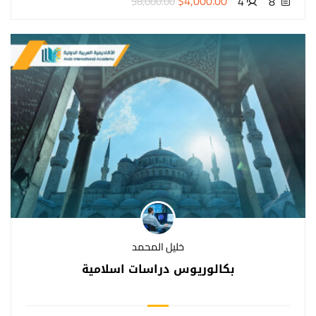
$4,000.00
4
8
$8,000.00
خليل المحمد
بكالوريوس دراسات اسلامية