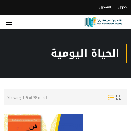
دخول
التسجيل
الحياة اليومية
Showing 1-5 of 38 results