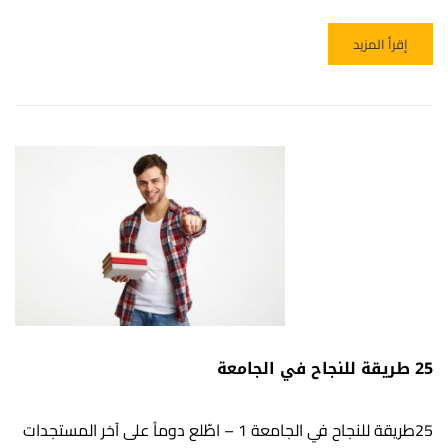
READ MORE ABOUT زيوت تساعدك على النوم بشكل أفضل
إقرأ المزيد
25 طريقة للنجاح في الجامعة
25طريقة للنجاح في الجامعة 1 – اطّلع دوماً على آخر المستجدات