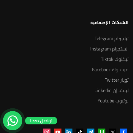
الشبكات الإجتماعية
تيلجيرام Telegram
انستجرام Instagram
تيكتوك Tiktok
فيسبوك Facebook
تويتر Twitter
لينكد إن Linkedin
يوتيوب Youtube
تواصل معنا
instagram
youtube
linkedin
tiktok
telegram
udemy
facebook-
x