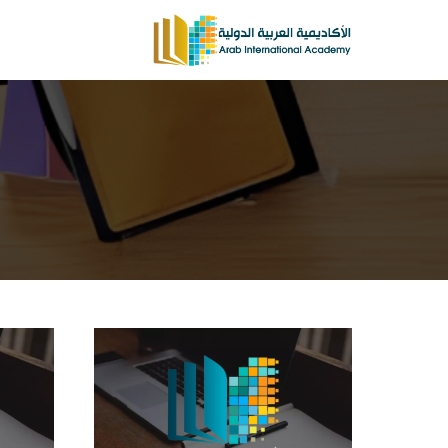
لتجاوز
لى
لمحتوى