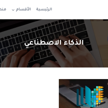
الرئيسية
الأقسام
منص
الذكاء الاصطناعي