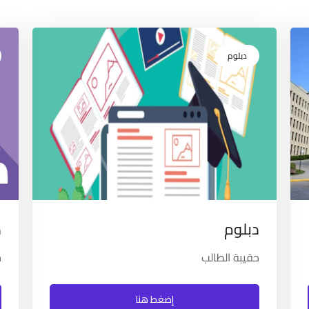
دبلوم
دبلوم
د
حقيبة الطالب
ح
إضغط هنا