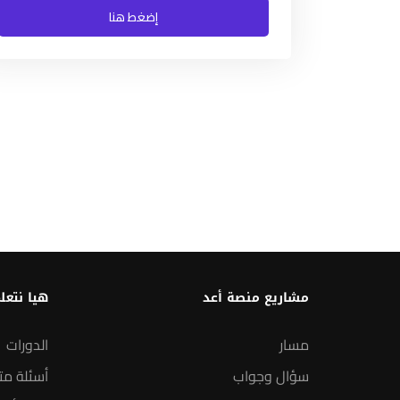
إضغط هنا
مشاريع منصة أعد
هيا نتعل
مسار
الدورات
سؤال وجواب
أسئلة مت