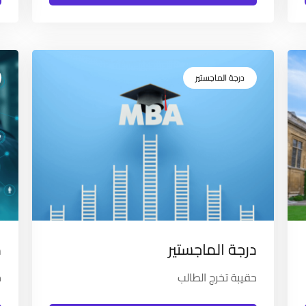
درجة الماجستير
درجة الماجستير
د
حقيبة تخرج الطالب
ح