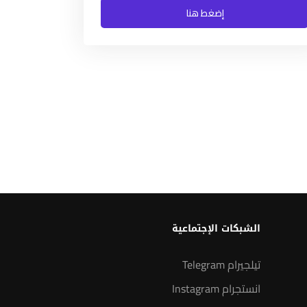
إضغط هنا
الشبكات الإجتماعية
تيلجيرام Telegram
انستجرام Instagram