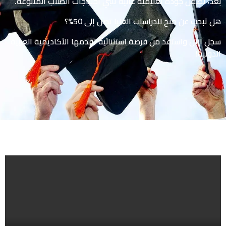
بعد، نضمن جودة تعليمية عالية تلبي احتياجات الطلاب المتنوعة.
هل تبحث عن منح للدراسات العليا تصل إلى 50%؟
سجل الآن واستفد من فرصة استثنائية تقدمها الأكاديمية العربية
الدولية!