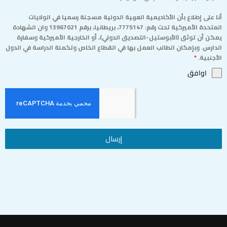
أنا على إطلاع بأن الأكاديمية العربية الدولية مسجلة رسميا في الولايات
المتحدة الأميركية تحت رقم: 7775147، بريطانيا، برقم 13967021 وان الشهادة
يمكن أن توثق (الأبوستيل-التصديق الدولي)، أو الخارجية الأميركية وسفارة
الدارس. وبإمكان الطالب العمل بها في القطاع الخاص وتكملة الدراسة في الدول
الأجنبية.
*
اوافق
إرسال