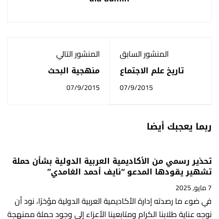
المنشور السابق
المنشور التالي
تاريخ علم الاجتماع
منهجية البحث
07/9/2015
07/9/2015
ربما يعجبك أيضا
تحذير رسمي من الأكاديمية العربية الدولية بشأن حملة
تشهير يقودها المدعو “نايف أحمد الغامدي”
7 مايو, 2025
في ضوء ما رصدته إدارة الأكاديمية العربية الدولية مؤخرًا، نود أن
نوجه عناية طلابنا الكرام ومتابعينا الأعزاء إلى وجود حملة ممنهجة